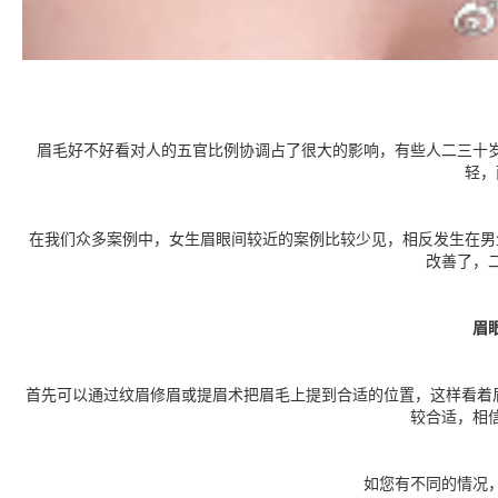
眉毛好不好看对人的五官比例协调占了很大的影响，有些人二三十
轻，
在我们众多案例中，女生眉眼间较近的案例比较少见，相反发生在男
改善了，
眉
首先可以通过纹眉修眉或提眉术把眉毛上提到合适的位置，这样看着眉
较合适，相
如您有不同的情况，