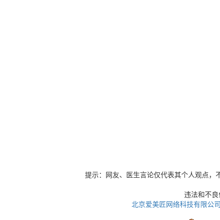
提示：网友、医生言论仅代表其个人观点，
违法和不良信息
北京爱美匠网络科技有限公