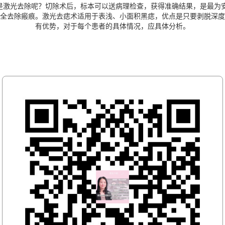
还是激光去除呢？切除术后，标本可以送病理检查，获得准确结果，是最为
全去除瘢痕。激光去痣术适用于表浅、小面积黑痣，优点是只要剥脱深度
有优势，对于每个患者的具体情况，应具体分析。