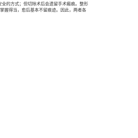
安全的方式；但切除术后会遗留手术瘢痕。整形
掌握得当，愈后基本不留痕迹。因此，两者各