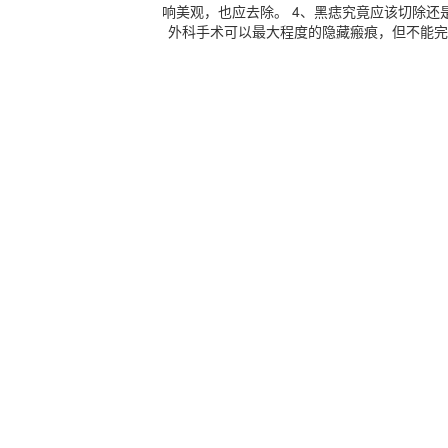
响美观，也应去除。 4、黑痣究竟应该切除
外科手术可以最大程度的隐藏瘢痕，但不能完