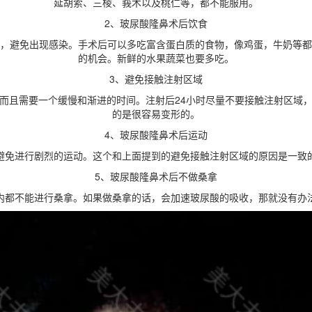
延胡索、三棱、莪术以及桃仁等，都不能服用。
2、玻尿酸隆鼻术后饮食
，避免出现感染。手术后可以多吃富含蛋白质的食物，像鸡蛋，牛奶等都
的机会。新鲜的水果蔬菜也要多吃。
3、避免接触注射区域
而且需要一个缓慢和渐进的时间。注射后24小时尽量不要接触注射区域
的是很容易变形的。
4、玻尿酸隆鼻术后运动
避免进行剧烈的运动。这个和上面提到的避免接触注射区域的原因是一致
5、玻尿酸隆鼻术后不做桑拿
内都不能进行桑拿。如果做桑拿的话，会加速玻尿酸的吸收，那就没有办