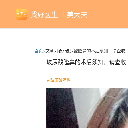
找好医生 上美大夫
首页>
文章列表>
玻尿酸隆鼻的术后须知，请查收
玻尿酸隆鼻的术后须知，请查收
＃玻尿酸隆鼻