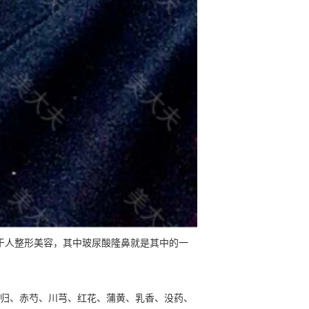
于人整形美容，其中玻尿酸隆鼻就是其中的一
归、赤芍、川芎、红花、蒲黄、乳香、没药、