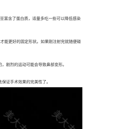
豆富含了蛋白质，适量多吃一些可以降低感染
，才能更好的固定形状。如果刚注射完就随便碰
的，剧烈的运动可能会导致鼻部变形。
法保证手术效果的完美性了。