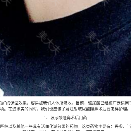
良好的保湿效果，容易被我们人体所吸收。目前，玻尿酸已经被广泛运用
项。在追求美的同时，我们也应该了解注射玻尿酸隆鼻术后要怎样护理。
1、玻尿酸隆鼻术后用药
匹林以及其他一些具有活血化淤效果的药物。这类药物主要有：丹参、当