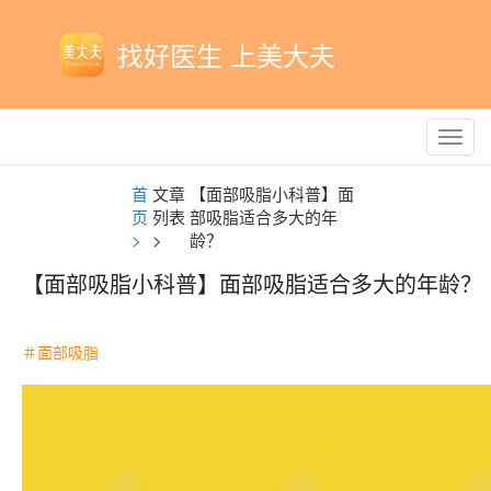
找好医生 上美大夫
Toggl
navig
首
文章
【面部吸脂小科普】面
页
列表
部吸脂适合多大的年
>
>
龄？
【面部吸脂小科普】面部吸脂适合多大的年龄？
＃面部吸脂