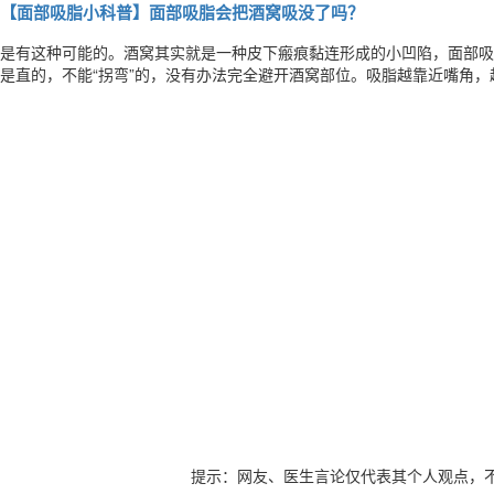
【面部吸脂小科普】面部吸脂会把酒窝吸没了吗？
是有这种可能的。酒窝其实就是一种皮下瘢痕黏连形成的小凹陷，面部吸
是直的，不能“拐弯”的，没有办法完全避开酒窝部位。吸脂越靠近嘴角
只能尽量保留。
提示：网友、医生言论仅代表其个人观点，