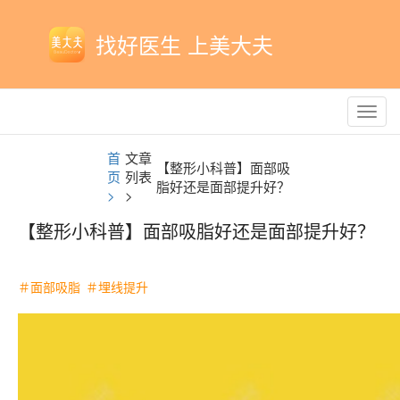
找好医生 上美大夫
Toggl
navig
首
文章
【整形小科普】面部吸
页
列表
脂好还是面部提升好？
>
>
【整形小科普】面部吸脂好还是面部提升好？
＃面部吸脂
＃埋线提升