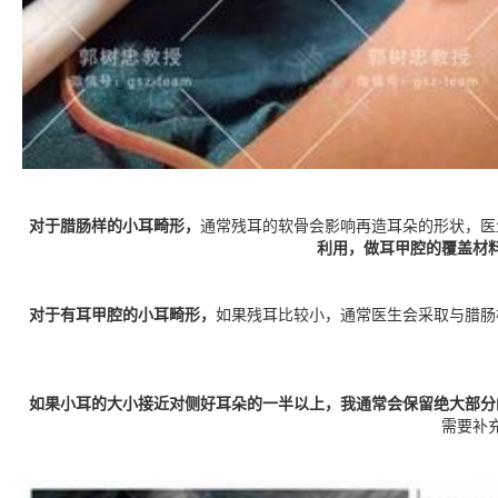
对于腊肠样的小耳畸形，
通常残耳的软骨会影响再造耳朵的形状，医
利用，做耳甲腔的覆盖材
对于有耳甲腔的小耳畸形，
如果残耳比较小，通常医生会采取与腊肠
如果小耳的大小接近对侧好耳朵的一半以上，我通常会保留绝大部分
需要补