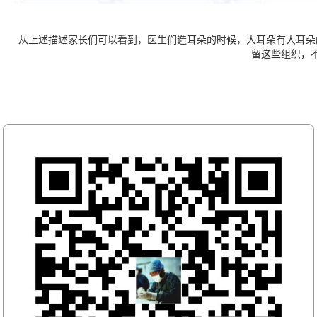
从上述描述家长们可以看到，医生们造耳朵的时候，大耳朵有大耳朵
留这些组织，