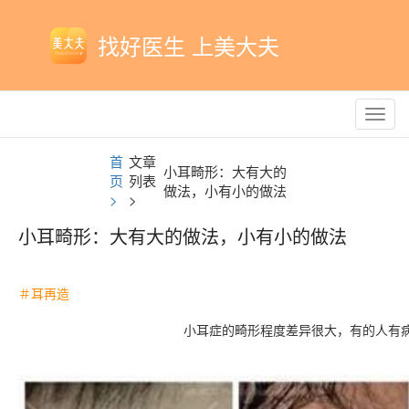
找好医生 上美大夫
Toggl
navig
首
文章
小耳畸形：大有大的
页
列表
做法，小有小的做法
>
>
小耳畸形：大有大的做法，小有小的做法
＃耳再造
小耳症的畸形程度差异很大，有的人有